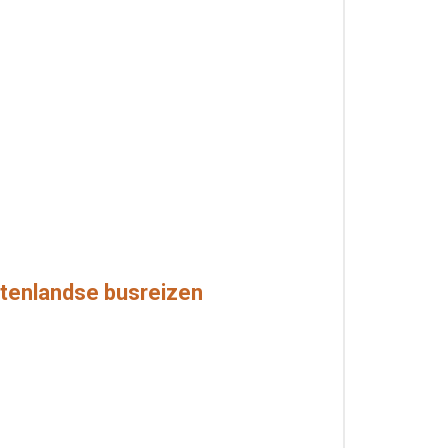
itenlandse busreizen