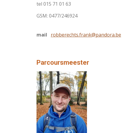
tel 015 71 01 63
GSM: 0477/246924
mail
robberechts.frank@pandora.be
Parcoursmeester