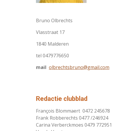
Bruno Olbrechts
Vlasstraat 17
1840 Malderen
tel 0479776650
mail
olbrechtsbruno@gmail.com
Redactie clubblad
François Blommaert 0472 245678
Frank Robberechts 0477 /246924
Carina Verberckmoes 0479 772951