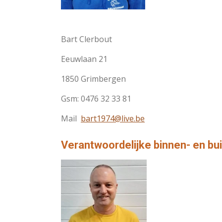
Bart Clerbout
Eeuwlaan 21
1850 Grimbergen
Gsm: 0476 32 33 81
Mail
bart1974@live.be
Verantwoordelijke binnen- en bu