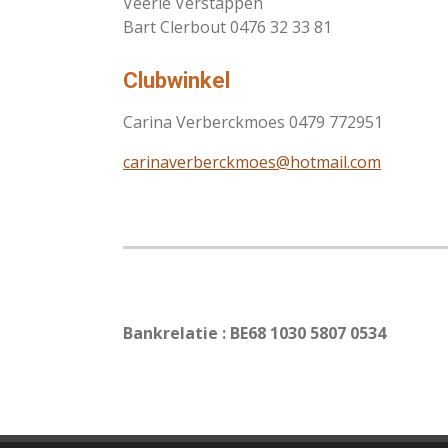
Veerle Verstappen
Bart Clerbout 0476 32 33 81
Clubwinkel
Carina Verberckmoes 0479 772951
carinaverberckmoes@hotmail.com
Bankrelatie : BE68 1030 5807 0534