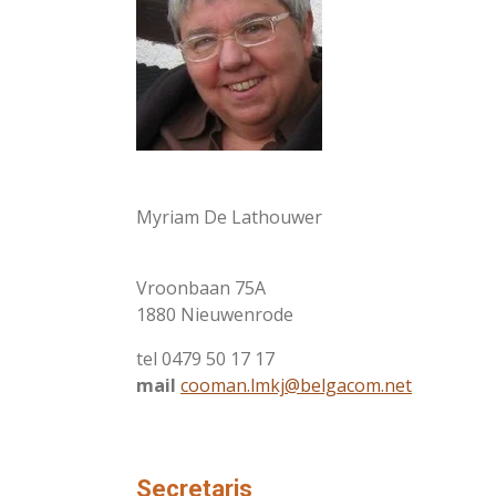
Myriam De Lathouwer
Vroonbaan 75A
1880 Nieuwenrode
tel 0479 50 17 17
mail
cooman.
lm
kj@belgacom.net
Secretaris