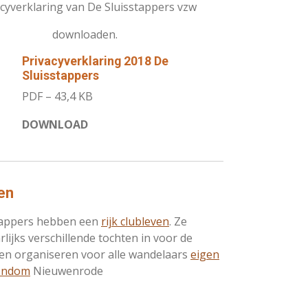
acyverklaring van De Sluisstappers vzw
downloaden.
Privacyverklaring 2018 De
Sluisstappers
PDF – 43,4 KB
DOWNLOAD
en
tappers hebben een
rijk clubleven
. Ze
arlijks verschillende tochten in voor de
 en organiseren voor alle wandelaars
eigen
rondom
Nieuwenrode