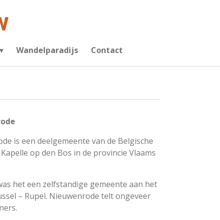
w
Wandelparadijs
Contact
rode
de is een deelgemeente van de Belgische
Kapelle op den Bos in de provincie Vlaams
was het een zelfstandige gemeente aan het
ussel – Rupel. Nieuwenrode telt ongeveer
ners.